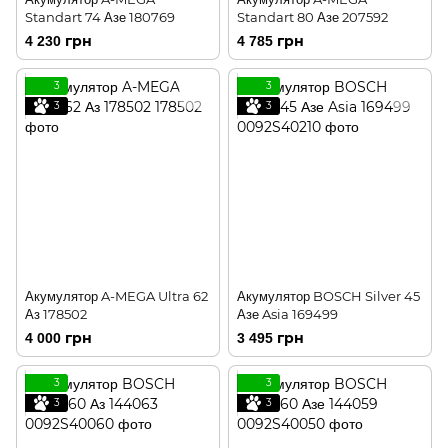
Standart 74 Азе 180769
Standart 80 Азе 207592
4 230 грн
4 785 грн
3
3
3
3
Акумулятор A-MEGA Ultra 62
Акумулятор BOSCH Silver 45
Аз 178502
Азе Asia 169499
4 000 грн
3 495 грн
3
3
3
3