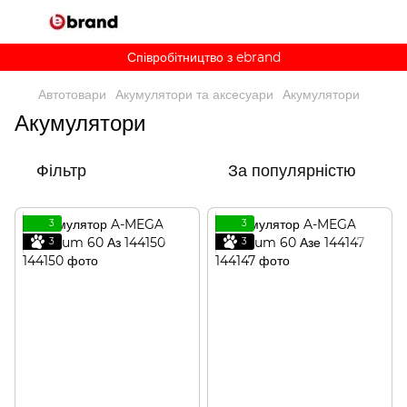
Співробітництво з ebrand
Автотовари
Акумулятори та аксесуари
Акумулятори
Акумулятори
Фільтр
За популярністю
3
3
3
3