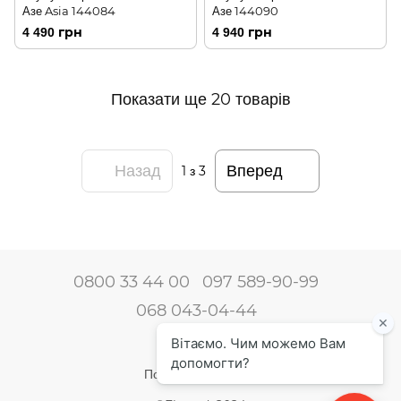
Азе Asia 144084
Азе 144090
4 490 грн
4 940 грн
Показати ще 20 товарів
Назад
Вперед
1
з 3
0800 33 44 00
097 589-90-99
068 043-04-44
Наші контакти
Повна версія сайту