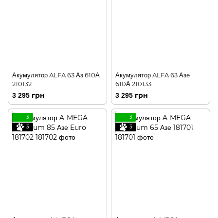
Акумулятор ALFA 63 Аз 610А
Акумулятор ALFA 63 Азе
210132
610А 210133
3 295 грн
3 295 грн
3
3
3
3