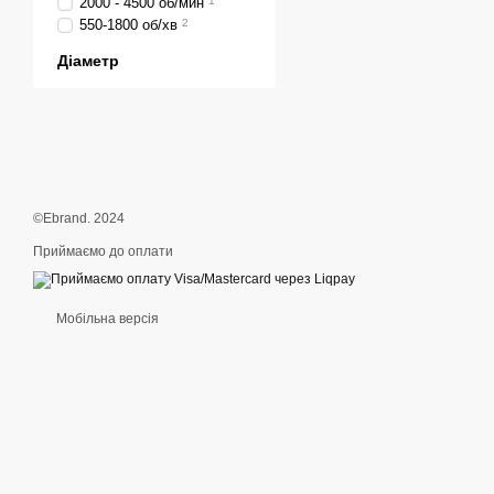
2000 - 4500 об/мин
1
550-1800 об/хв
2
Діаметр
©Ebrand. 2024
Приймаємо до оплати
Мобільна версія