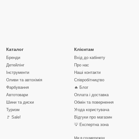
Каталог
Клієнтам
Бренди
Вхід до кабінету
Детейлінг
Про нас
Інструменти
Наші контакти
Оливи та автохімія
Співробітництво
Фарбування
🔥 Блог
Автотовари
Оплата і доставка
Шини та диски
Обмін та повернення
Туризм
Угода користувача
🚩 Sale!
Відгуки про магазин
💡 Експертна зона
Ми в соцмережах