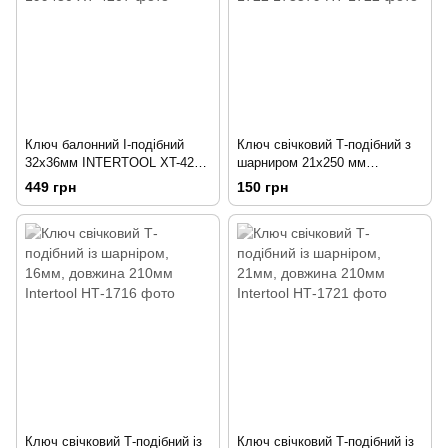
Ключ балонний I-подібний
Ключ свічковий Т-подібний з
32х36мм INTERTOOL XT-4207
шарниром 21х250 мм
199430
INTERTOOL HT-1722 173579
449 грн
150 грн
Ключ свічковий Т-подібний із
Ключ свічковий Т-подібний із