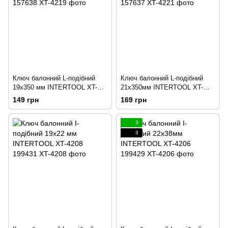
Ключ балонний L-подібний
Ключ балонний L-подібний
19x350 мм INTERTOOL XT-
21x350мм INTERTOOL XT-
4219 157638
4221 157637
149 грн
169 грн
3
3