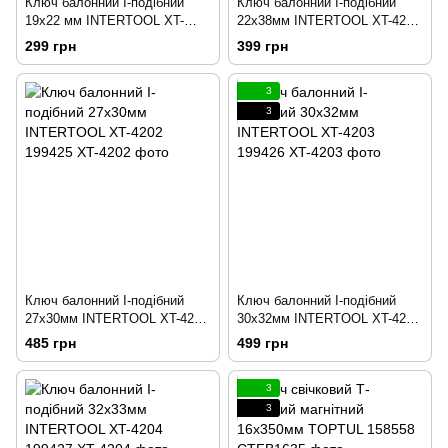
Ключ балонний I-подібний
Ключ балонний I-подібний
19х22 мм INTERTOOL XT-
22x38мм INTERTOOL XT-4206
4208 199431
199429
299 грн
399 грн
3
3
Ключ балонний I-подібний
Ключ балонний I-подібний
27х30мм INTERTOOL XT-4202
30х32мм INTERTOOL XT-4203
199425
199426
485 грн
499 грн
3
3