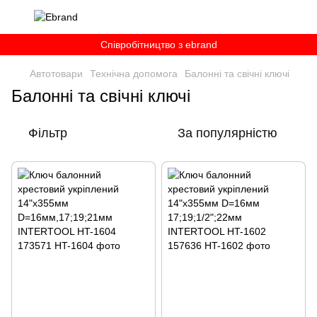
Співробітництво з ebrand
Автотовари
Технічна допомога
Балонні та свічні ключі
Балонні та свічні ключі
Фільтр
За популярністю