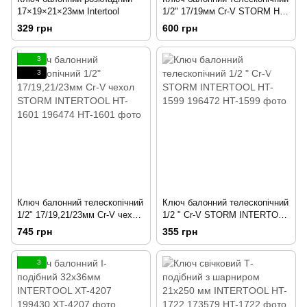
17×19×21×23мм Intertool
1/2" 17/19мм Cr-V STORM HT-
1600 196473
329 грн
600 грн
3
3
Ключ балонний телескопічний
Ключ балонний телескопічний
1/2" 17/19,21/23мм Cr-V чехол
1/2 " Cr-V STORM INTERTOOL
STORM INTERTOOL HT-1601
HT-1599 196472
745 грн
355 грн
196474
3