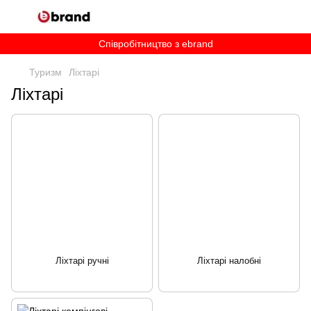
Співробітництво з ebrand
Туризм
Ліхтарі
Ліхтарі
Ліхтарі ручні
Ліхтарі налобні