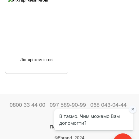
Ліхтарі кемпінгові
0800 33 44 00
097 589-90-99
068 043-04-44
Наші контакти
Повна версія сайту
©Ebrand. 2024