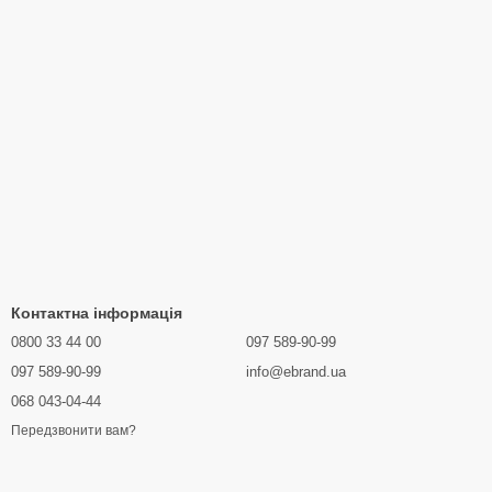
Контактна інформація
0800 33 44 00
097 589-90-99
097 589-90-99
info@ebrand.ua
068 043-04-44
Передзвонити вам?