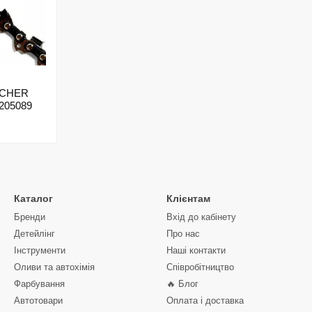
RCHER
 205089
Каталог
Клієнтам
Бренди
Вхід до кабінету
Детейлінг
Про нас
Інструменти
Наші контакти
Оливи та автохімія
Співробітництво
Фарбування
🔥 Блог
Автотовари
Оплата і доставка