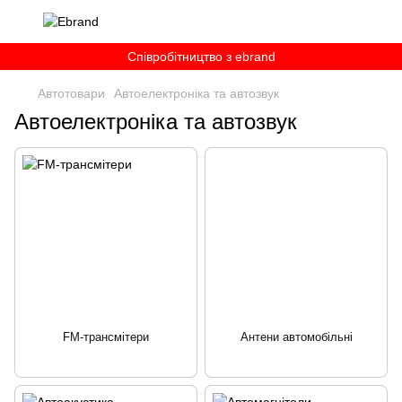
Співробітництво з ebrand
Автотовари
Автоелектроніка та автозвук
Автоелектроніка та автозвук
FM-трансмітери
Антени автомобільні