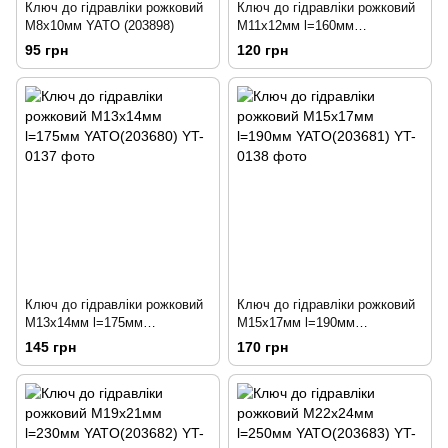
Ключ до гідравліки рожковий
Ключ до гідравліки рожковий
М8х10мм YATO (203898)
М11х12мм l=160мм
YATO(203678)
95 грн
120 грн
Ключ до гідравліки рожковий
Ключ до гідравліки рожковий
М13х14мм l=175мм
М15х17мм l=190мм
YATO(203680)
YATO(203681)
145 грн
170 грн