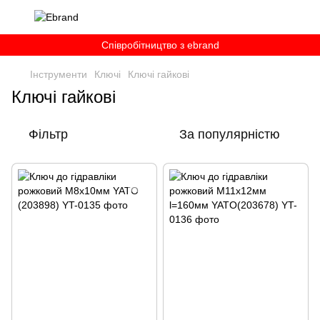
Співробітництво з ebrand
Інструменти
Ключі
Ключі гайкові
Ключі гайкові
Фільтр
За популярністю