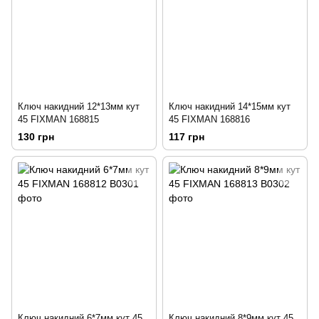
Ключ накидний 12*13мм кут
Ключ накидний 14*15мм кут
45 FIXMAN 168815
45 FIXMAN 168816
130 грн
117 грн
Ключ накидний 6*7мм кут 45
Ключ накидний 8*9мм кут 45