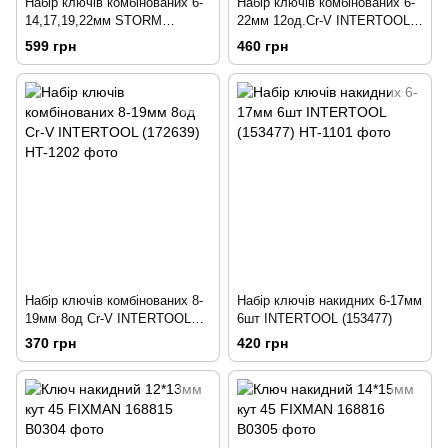
Набір ключів комбінованих 6-
Набір ключів комбінованих 6-
14,17,19,22мм STORM
22мм 12од.Cr-V INTERTOOL
INTERTOOL 12шт (194969)
(172640)
599 грн
460 грн
Набір ключів комбінованих 8-
Набір ключів накидних 6-17мм
19мм 8од Cr-V INTERTOOL
6шт INTERTOOL (153477)
(172639)
370 грн
420 грн