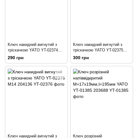
Ключ накидний вигнутий з
Ключ накидний вигнутий з
тріскачкою YATO YT-02374
тріскачкою YATO YT-02375
M12 204134
M13 204135
290 грн
300 грн
Ключ накидний вигнутий з
Ключ розрізний