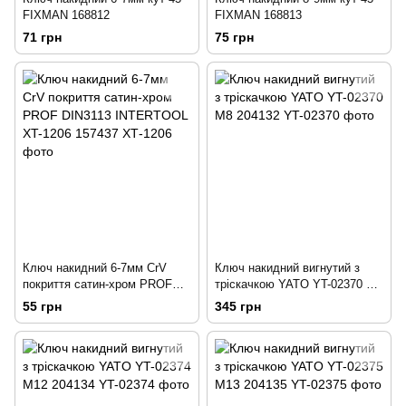
FIXMAN 168812
FIXMAN 168813
71 грн
75 грн
Ключ накидний 6-7мм CrV
Ключ накидний вигнутий з
покриття сатин-хром PROF
тріскачкою YATO YT-02370 M8
DIN3113 INTERTOOL XT-1206
204132
55 грн
345 грн
157437