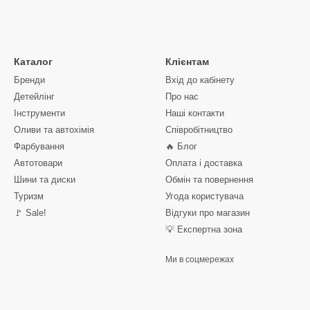
Каталог
Клієнтам
Бренди
Вхід до кабінету
Детейлінг
Про нас
Інструменти
Наші контакти
Оливи та автохімія
Співробітництво
Фарбування
🔥 Блог
Автотовари
Оплата і доставка
Шини та диски
Обмін та повернення
Туризм
Угода користувача
🚩 Sale!
Відгуки про магазин
💡 Експертна зона
Ми в соцмережах