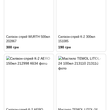
Силікон спрей WURTH 500мл
Силікон-спрей К-2 300мл
202867
151085
300 грн
190 грн
Силікон-спрей К-2 AERO
Мастило TEMOL LITOL-24