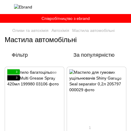
Співробітництво з ebrand
Оливи та автохімія
Автохімія
Мастила автомобільні
Мастила автомобільні
Фільтр
За популярністю
3
3
1