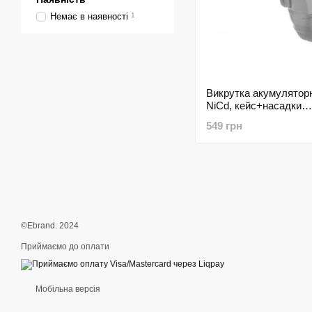
Немає в наявності
1
Викрутка акумуляторн
NiCd, кейс+насадки
INTERTOOL DT-0301 
549 грн
©Ebrand. 2024
Приймаємо до оплати
Мобільна версія