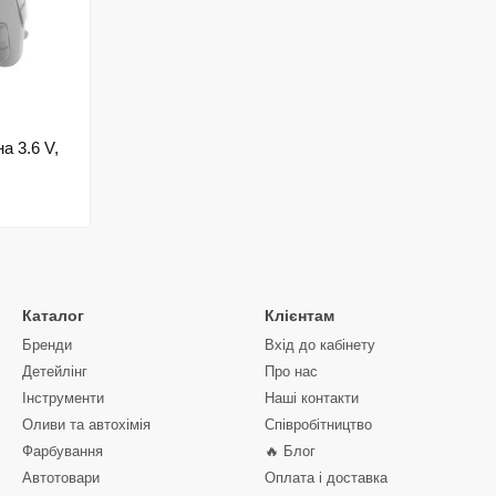
а 3.6 V,
169784
Каталог
Клієнтам
Бренди
Вхід до кабінету
Детейлінг
Про нас
Інструменти
Наші контакти
Оливи та автохімія
Співробітництво
Фарбування
🔥 Блог
Автотовари
Оплата і доставка