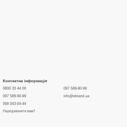
Контактна інформація
0800 33 44 00
097 589-90-99
097 589-90-99
info@ebrand.ua
068 043-04-44
Передзвонити вам?