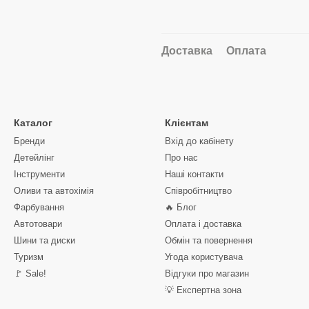
Доставка
Оплата
Каталог
Клієнтам
Бренди
Вхід до кабінету
Детейлінг
Про нас
Інструменти
Наші контакти
Оливи та автохімія
Співробітництво
Фарбування
🔥 Блог
Автотовари
Оплата і доставка
Шини та диски
Обмін та повернення
Туризм
Угода користувача
🚩 Sale!
Відгуки про магазин
💡 Експертна зона