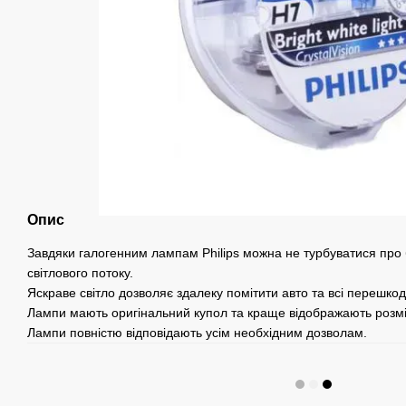
Опис
Завдяки галогенним лампам Philips можна не турбуватися про б
світлового потоку.
Яскраве світло дозволяє здалеку помітити авто та всі перешко
Лампи мають оригінальний купол та краще відображають розміт
Лампи повністю відповідають усім необхідним дозволам.