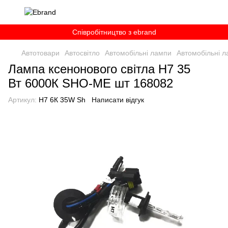
Співробітництво з ebrand
Автотовари
Автосвітло
Автомобільні лампи
Автомобільні 
Лампа ксенонового світла H7 35
Вт 6000К SHO-ME шт 168082
Артикул:
Н7 6К 35W Sh
Написати відгук