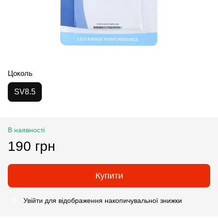
Цоколь
SV8.5
В наявності
190 грн
Купити
Увійти
для відображення накопичувальної знижки
%