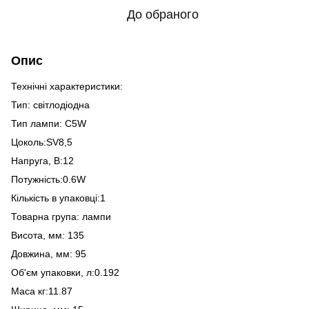
До обраного
Опис
Технічні характеристики:
Тип: світлодіодна
Тип лампи: C5W
Цоколь:SV8,5
Напруга, В:12
Потужність:0.6W
Кількість в упаковці:1
Товарна група: лампи
Висота, мм: 135
Довжина, мм: 95
Об'єм упаковки, л:0.192
Маса кг:11.87