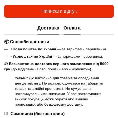
Написати відгук
Доставка
Оплата
📦 Способи доставки
«Нова пошта» по Україні
— за тарифами перевізника.
«Укрпошта» по Україні
— за тарифами перевізника.
🎁
Безкоштовна доставка першого замовлення від 5000
грн
(до відділень «Нової пошти» або «Укрпошти»).
Умови:
Діє виключно для товарів та обладнання
для детейлінгу. Не розповсюджується на габаритні
товари та акційні пропозиції. Не сумується з
накопичувальними знижками. У разі застосування
знижок покупець може обрати або акційну
пропозицію, або безкоштовну доставку.
🏃‍♂️ Самовивіз (безкоштовно)