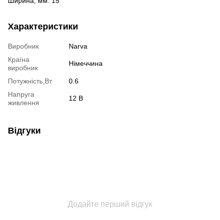
Ширина, мм: 15
Характеристики
Виробник
Narva
Країна
Німеччина
виробник
Потужність,Вт
0.6
Напруга
12 В
живлення
Відгуки
Додайте перший відгук