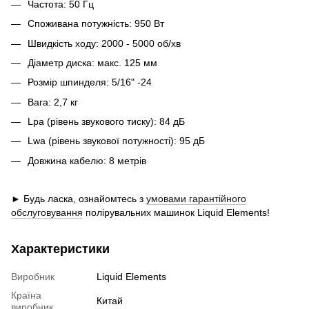
Частота: 50 Гц
Споживана потужність: 950 Вт
Швидкість ходу: 2000 - 5000 об/хв
Діаметр диска: макс. 125 мм
Розмір шпинделя: 5/16" -24
Вага: 2,7 кг
Lpa (рівень звукового тиску): 84 дБ
Lwa (рівень звукової потужності): 95 дБ
Довжина кабелю: 8 метрів
► Будь ласка, ознайомтесь з
умовами гарантійного
обслуговування
полірувальних машинок Liquid Elements!
Характеристики
Виробник
Liquid Elements
Країна
Китай
виробник