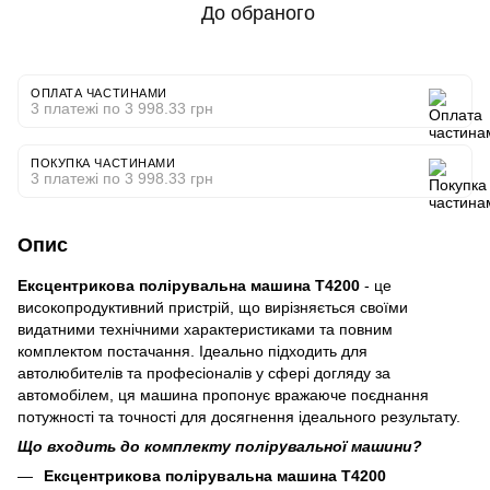
До обраного
ОПЛАТА ЧАСТИНАМИ
3 платежі по 3 998.33 грн
ПОКУПКА ЧАСТИНАМИ
3 платежі по 3 998.33 грн
Опис
Ексцентрикова полірувальна машина T4200
- це
високопродуктивний пристрій, що вирізняється своїми
видатними технічними характеристиками та повним
комплектом постачання. Ідеально підходить для
автолюбителів та професіоналів у сфері догляду за
автомобілем, ця машина пропонує вражаюче поєднання
потужності та точності для досягнення ідеального результату.
Що входить до комплекту полірувальної машини?
Ексцентрикова полірувальна машина T4200