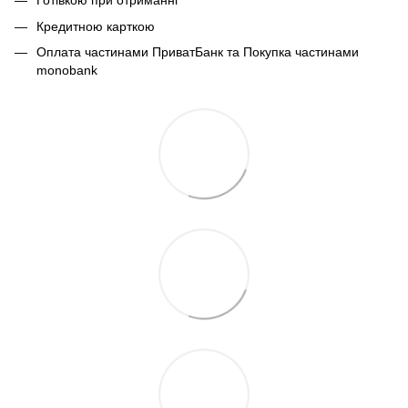
Готівкою при отриманні
Кредитною карткою
Оплата частинами ПриватБанк та Покупка частинами
monobank