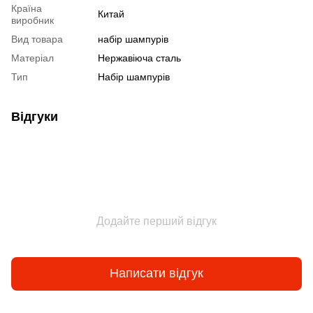
Країна
Китай
виробник
Вид товара
набір шампурів
Матеріал
Нержавіюча сталь
Тип
Набір шампурів
Відгуки
Додайте перший відгук
Написати відгук