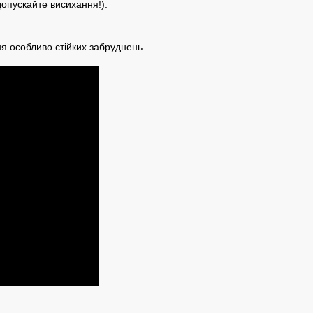
допускайте висихання!).
я особливо стійких забруднень.