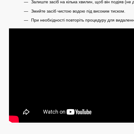
Залиште засіб на кілька хвилин, щоб він подіяв (не 
Змийте засіб чистою водою під високим тиском.
При необхідності повторіть процедуру для видаленн