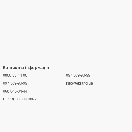
Контактна інформація
0800 33 44 00
097 589-90-99
097 589-90-99
info@ebrand.ua
068 043-04-44
Передзвонити вам?