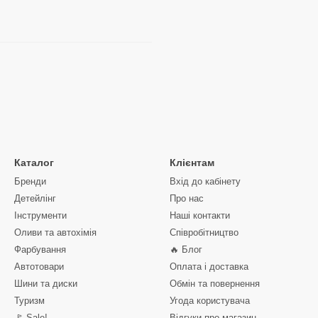
Каталог
Клієнтам
Бренди
Вхід до кабінету
Детейлінг
Про нас
Інструменти
Наші контакти
Оливи та автохімія
Співробітництво
Фарбування
🔥 Блог
Автотовари
Оплата і доставка
Шини та диски
Обмін та повернення
Туризм
Угода користувача
🚩 Sale!
Відгуки про магазин