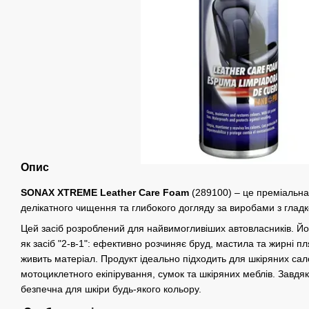
Опис
SONAX XTREME Leather Care Foam
(289100) – це преміальна
делікатного чищення та глибокого догляду за виробами з гладк
Цей засіб розроблений для найвимогливіших автовласників. Йо
як засіб "2-в-1": ефективно розчиняє бруд, мастила та жирні пл
живить матеріал. Продукт ідеально підходить для шкіряних сало
мотоциклетного екіпірування, сумок та шкіряних меблів. Завдяки
безпечна для шкіри будь-якого кольору.