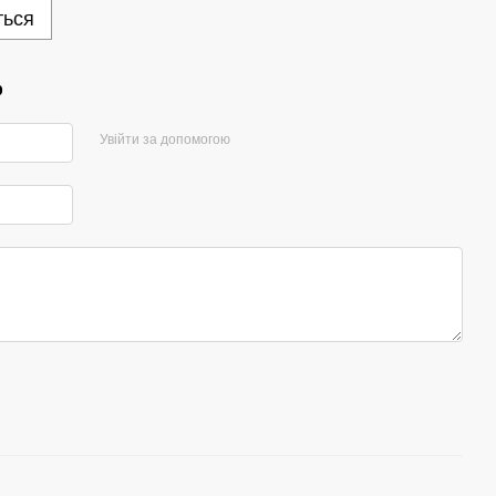
ться
р
Увійти за допомогою