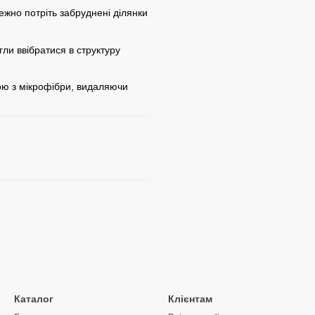
ежно потріть забруднені ділянки
гли ввібратися в структуру
ою з мікрофібри, видаляючи
Каталог
Клієнтам