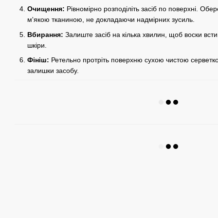
Очищення:
Рівномірно розподіліть засіб по поверхні. Обер
м'якою тканиною, не докладаючи надмірних зусиль.
Вбирання:
Залиште засіб на кілька хвилин, щоб воски всти
шкіри.
Фініш:
Ретельно протріть поверхню сухою чистою серветк
залишки засобу.