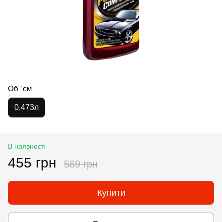
Об `єм
0,473л
В наявності
455 грн
569 грн
Купити