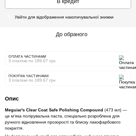
В кредит
Увійти
для відображення накопичувальної знижки
%
До обраного
ОПЛАТА ЧАСТИНАМИ
3 платежі по 189.67 грн
ПОКУПКА ЧАСТИНАМИ
3 платежі по 189.67 грн
Опис
Meguiar's Clear Coat Safe Polishing Compound
(473 мл) —
це м'яка полірувальна паста, спеціально розроблена для
ручного відновлення прозорості та блиску лакофарбового
покриття.