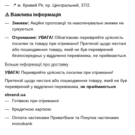
📍 м. Кривий Ріг, пр. Центральний, 37/2.
⚠️ Важлива інформація
Знижки:
Акційні пропозиції та накопичувальні знижки не
сумуються.
Отримання:
УВАГА!
Обов'язково перевіряйте цілісність
посилки та товару при отриманні! Претензії щодо нестачі
або пошкодження товару, який не був перевірений
безпосередньо у відділенні перевізника, не приймаються.
Більше інформації про доставку
УВАГА!
Перевіряйте цілісність посилки при отриманні!
Претензії щодо нестачі або пошкодження товару, який не був
перевірений у відділенні перевізника,
не приймаються
.
ebrand.ua
Готівкою при отриманні
Кредитною карткою
Оплата частинами ПриватБанк та Покупка частинами
monobank