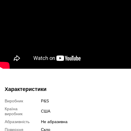
Характеристики
Виробник
P&S
Країна
США
виробник
Абразивність
Не абразивна
Поверхня
Скло