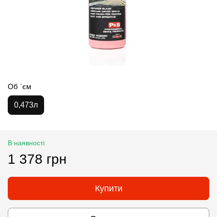
Об `єм
0,473л
В наявності
1 378 грн
Купити