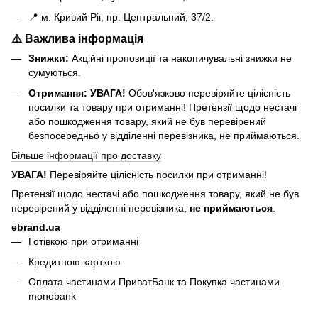
📍 м. Кривий Ріг, пр. Центральний, 37/2.
⚠️ Важлива інформація
Знижки:
Акційні пропозиції та накопичувальні знижки не
сумуються.
Отримання:
УВАГА!
Обов'язково перевіряйте цілісність
посилки та товару при отриманні! Претензії щодо нестачі
або пошкодження товару, який не був перевірений
безпосередньо у відділенні перевізника, не приймаються.
Більше інформації про доставку
УВАГА!
Перевіряйте цілісність посилки при отриманні!
Претензії щодо нестачі або пошкодження товару, який не був
перевірений у відділенні перевізника,
не приймаються
.
ebrand.ua
Готівкою при отриманні
Кредитною карткою
Оплата частинами ПриватБанк та Покупка частинами
monobank