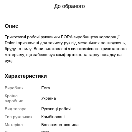
До обраного
Опис
Трикотажні робочі рукавички FORA виробництва корпорації
Doloni призначені для захисту рук від механічних пошкоджень,
бруду та пилу. Вони виготовлені з високоякісного трикотажного
матеріалу, що забезпечує комфортність та гарну посадку на
руці.
Характеристики
Виробник
Fora
Країна
Україна
виробник
Вид товара
Рукавиці робочі
Тип рукавичок
Комбіновані
Матеріал
Бавовняна тканина