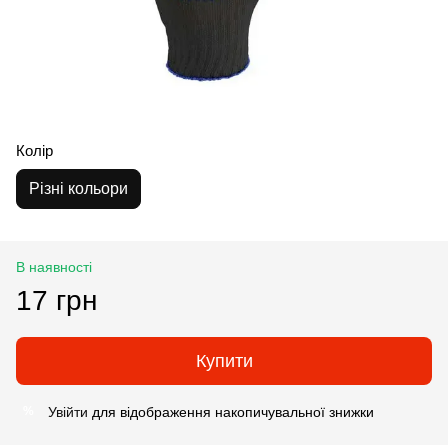
Колір
Різні кольори
В наявності
17 грн
Купити
Увійти
для відображення накопичувальної знижки
%