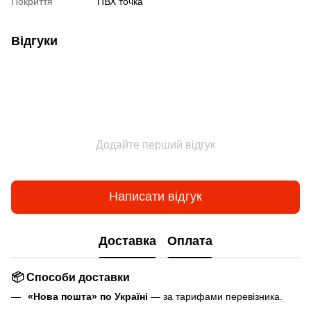
Покриття
ПВХ точка
Відгуки
Додайте перший відгук
Написати відгук
Доставка
Оплата
📦 Способи доставки
«Нова пошта» по Україні
— за тарифами перевізника.