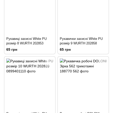
Рукавиці захисні White PU
Рукавички захисні White PU
розмір 8 WURTH 202853
розмір 9 WURTH 202858
65 грн
65 грн