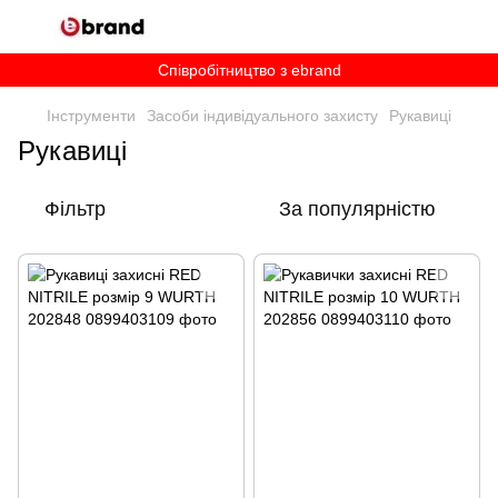
Співробітництво з ebrand
Інструменти
Засоби індивідуального захисту
Рукавиці
Рукавиці
Фільтр
За популярністю