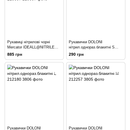
Рукавиці нітрилові чорні
Рукавички DOLONI
Mercator IDEALL@NITRILE
нітрил.однораз.блакитні S
MOTO XL9-10 50пар 210607
212179
885 грн
290 грн
Рукавички DOLONI
Рукавички DOLONI