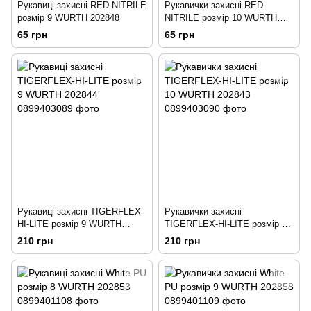
Рукавиці захисні RED NITRILE
Рукавички захисні RED
розмір 9 WURTH 202848
NITRILE розмір 10 WURTH
202856
65 грн
65 грн
Рукавиці захисні TIGERFLEX-
Рукавички захисні
HI-LITE розмір 9 WURTH
TIGERFLEX-HI-LITE розмір 10
202844
WURTH 202843
210 грн
210 грн