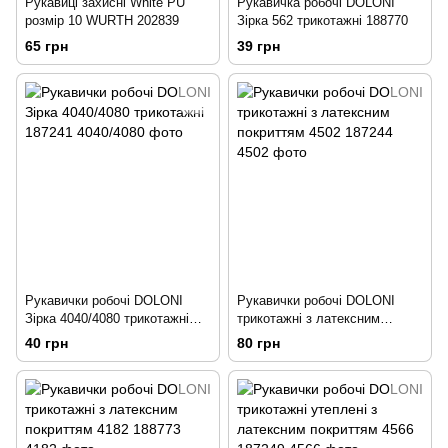
Рукавиці захисні White PU
Рукавичка робочі DOLONI
розмір 10 WURTH 202839
Зірка 562 трикотажні 188770
65 грн
39 грн
Рукавички робочі DOLONI
Рукавички робочі DOLONI
Зірка 4040/4080 трикотажні
трикотажні з латексним
187241
покриттям 4502 187244
40 грн
80 грн