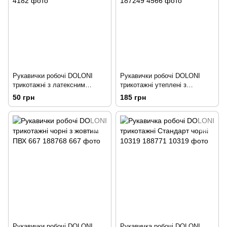
Рукавички робочі DOLONI
Рукавички робочі DOLONI
трикотажні з латексним
трикотажні утеплені з
покриттям 4182 188773
латексним покриттям 4566
50 грн
185 грн
187249
Рукавички робочі DOLONI
Рукавичка робочі DOLONI