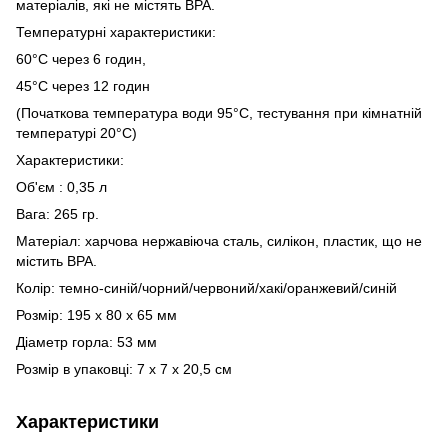
матеріалів, які не містять BPA.
Температурні характеристики:
60°С через 6 годин,
45°С через 12 годин
(Початкова температура води 95°C, тестування при кімнатній
температурі 20°C)
Характеристики:
Об'єм : 0,35 л
Вага: 265 гр.
Матеріал: харчова нержавіюча сталь, силікон, пластик, що не
містить BPA.
Колір: темно-синій/чорний/червоний/хакі/оранжевий/синій
Розмір: 195 х 80 х 65 мм
Діаметр горла: 53 мм
Розмір в упаковці: 7 х 7 х 20,5 см
Характеристики