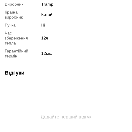
Виробник
Tramp
Країна
Китай
виробник
Ручка
Ні
Час
збереження
12ч
тепла
Гарантійний
12міс
термін
Відгуки
Додайте перший відгук