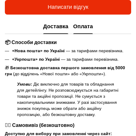
Написати відгук
Доставка
Оплата
📦 Способи доставки
«Нова пошта» по Україні
— за тарифами перевізника.
«Укрпошта» по Україні
— за тарифами перевізника.
🎁
Безкоштовна доставка першого замовлення від 5000
грн
(до відділень «Нової пошти» або «Укрпошти»).
Умови:
Діє виключно для товарів та обладнання
для детейлінгу. Не розповсюджується на габаритні
товари та акційні пропозиції. Не сумується з
накопичувальними знижками. У разі застосування
знижок покупець може обрати або акційну
пропозицію, або безкоштовну доставку.
🏃‍♂️ Самовивіз (безкоштовно)
Доступно для вибору при замовленні через сайт: