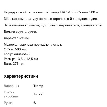
Подарунковий термо кухоль Tramp TRC -100 об'ємом 500 мл.
Зберігає температуру не лише гарячих, а й холодних рідин.
Забезпечена кришкою, що щільно закривається, з напувалкою.
Велика зручна ручка.
Характеристики:
Матеріал: харчова нержавіюча сталь
Об'єм: 500 мл.
Колір: оливковий
Розмір: 13,5 х 12,5 см
Вага: 276 гр.
Характеристики
Виробник
Tramp
Країна
Китай
виробник
Ручка
Є