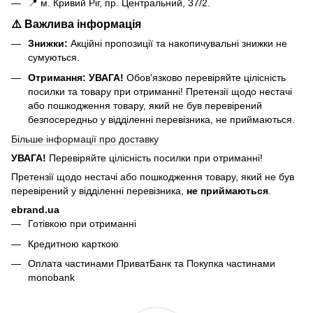
📍 м. Кривий Ріг, пр. Центральний, 37/2.
⚠️ Важлива інформація
Знижки:
Акційні пропозиції та накопичувальні знижки не
сумуються.
Отримання:
УВАГА!
Обов'язково перевіряйте цілісність
посилки та товару при отриманні! Претензії щодо нестачі
або пошкодження товару, який не був перевірений
безпосередньо у відділенні перевізника, не приймаються.
Більше інформації про доставку
УВАГА!
Перевіряйте цілісність посилки при отриманні!
Претензії щодо нестачі або пошкодження товару, який не був
перевірений у відділенні перевізника,
не приймаються
.
ebrand.ua
Готівкою при отриманні
Кредитною карткою
Оплата частинами ПриватБанк та Покупка частинами
monobank