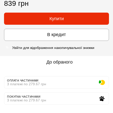
839 грн
Купити
В кредит
Увійти
для відображення накопичувальної знижки
%
До обраного
ОПЛАТА ЧАСТИНАМИ
3 платежі по 279.67 грн
ПОКУПКА ЧАСТИНАМИ
3 платежі по 279.67 грн