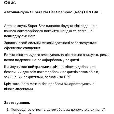
Опис
Автошампунь Super Star Car Shampoo (Red) FIREBALL
Автошампунь Super Star видаляє бруд та відкладення з
вашого лакофарбового покриття швидко та легко, не
пошкоджуючи його.
Завдяки своїй сильній миючій здатності забезпечується
ефективне очищення.
Багата піна та чудова змащувальна дія значно знижують ризик
появи подряпин на лакофарбовому покритті.
Шампунь має
нейтральний pH
, не містить добавок та
безпечний для всіх лакофарбових покриттів автомобілів,
захищених покриттями, восками та PPF.
Крім того, його можна без проблем використовувати з
пінокомплектами.
Застосування:
Попередньо очистіть автомобіль за допомогою активної