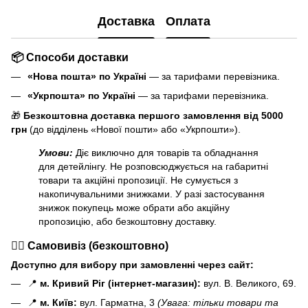
Доставка
Оплата
📦 Способи доставки
«Нова пошта» по Україні
— за тарифами перевізника.
«Укрпошта» по Україні
— за тарифами перевізника.
🎁
Безкоштовна доставка першого замовлення від 5000
грн
(до відділень «Нової пошти» або «Укрпошти»).
Умови:
Діє виключно для товарів та обладнання
для детейлінгу. Не розповсюджується на габаритні
товари та акційні пропозиції. Не сумується з
накопичувальними знижками. У разі застосування
знижок покупець може обрати або акційну
пропозицію, або безкоштовну доставку.
🏃‍♂️ Самовивіз (безкоштовно)
Доступно для вибору при замовленні через сайт:
📍
м. Кривий Ріг (інтернет-магазин):
вул. В. Великого, 69.
📍
м. Київ:
вул. Гарматна, 3
(Увага: тільки товари та