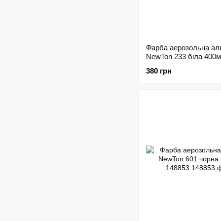
Фарба аерозольна ал
NewTon 233 біла 400
380 грн