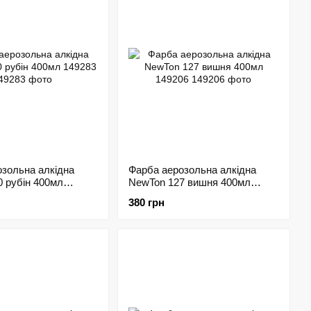
зольна алкідна
Фарба аерозольна алкідна
 рубін 400мл
NewTon 127 вишня 400мл
149206
380 грн