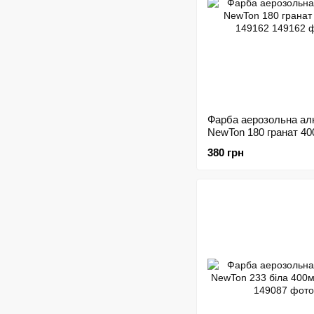
Фарба аерозольна ал
NewTon 180 гранат 4
149162
380 грн