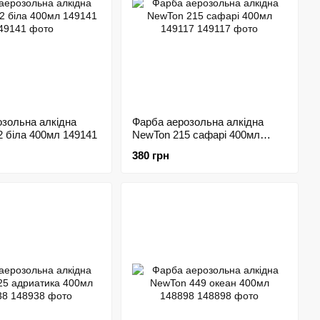
зольна алкідна
Фарба аерозольна алкідна
 біла 400мл 149141
NewTon 215 сафарі 400мл
149117
380 грн