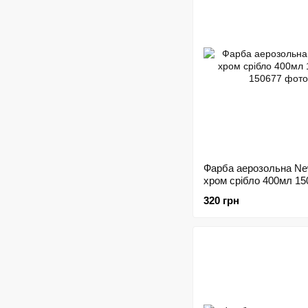
Фарба аерозольна N
хром срібло 400мл 15
320 грн