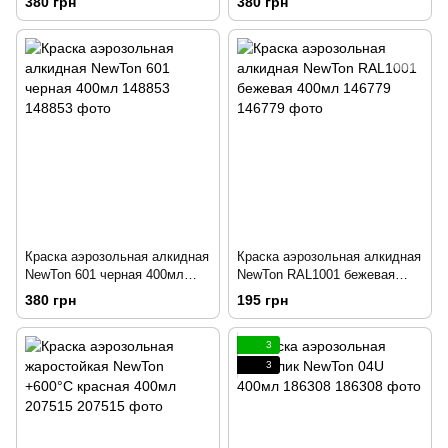
380 грн
380 грн
Краска аэрозольная алкидная
Краска аэрозольная алкидная
NewTon 601 черная 400мл
NewTon RAL1001 бежевая
148853
400мл 146779
380 грн
195 грн
3
3