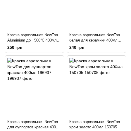
Краска аэрозольная NewTon
Краска аэрозольная NewTon
Aluminium до +500°С 400мл
белая для керамики 400мл
188590
150604
250 грн
240 грн
Краска аэрозольная NewTon
Краска аэрозольная NewTon
для суппортов красная 400мл
хром золото 400мл 150705