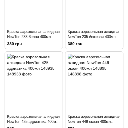
Краска аэрозольная алкидная
Краска аэрозольная алкидная
NewTon 233 белая 400мл
NewTon 235 бежевая 400мл
149087
149077
380 грн
380 грн
Краска аэрозольная алкидная
Краска аэрозольная алкидная
NewTon 425 адриатика 400мл
NewTon 449 океан 400мл
148938
148898