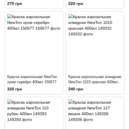
196937
270 грн
320 грн
Краска аэрозольная NewTon
Краска аэрозольная алкидная
хром серебро 400мл 150677
NewTon 1015 красная 400мл
149332
320 грн
340 грн