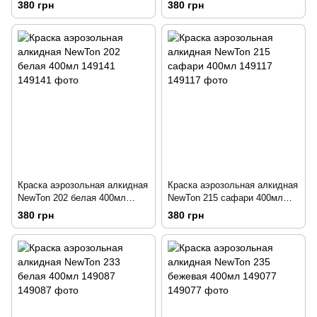
149162
149150
380 грн
380 грн
Краска аэрозольная алкидная
Краска аэрозольная алкидная
NewTon 202 белая 400мл
NewTon 215 сафари 400мл
149141
149117
380 грн
380 грн