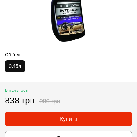
Об `єм
0,45л
В наявності
838 грн
986 грн
Купити