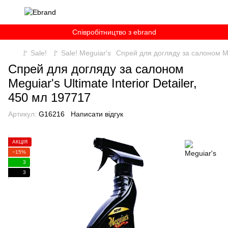
Співробітництво з ebrand
🚩 Sale!
🚩 Sale! Meguiar's
Спрей для догляду за салоном Meg
Спрей для догляду за салоном
Meguiar's Ultimate Interior Detailer,
450 мл 197717
Артикул:
G16216
Написати відгук
АКЦІЯ
−15%
3
3