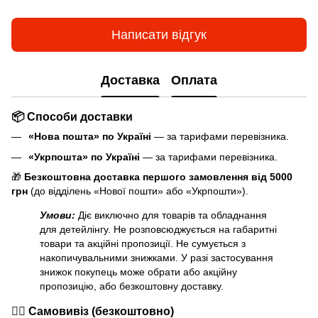
Написати відгук
Доставка
Оплата
📦 Способи доставки
«Нова пошта» по Україні
— за тарифами перевізника.
«Укрпошта» по Україні
— за тарифами перевізника.
🎁
Безкоштовна доставка першого замовлення від 5000
грн
(до відділень «Нової пошти» або «Укрпошти»).
Умови:
Діє виключно для товарів та обладнання
для детейлінгу. Не розповсюджується на габаритні
товари та акційні пропозиції. Не сумується з
накопичувальними знижками. У разі застосування
знижок покупець може обрати або акційну
пропозицію, або безкоштовну доставку.
🏃‍♂️ Самовивіз (безкоштовно)