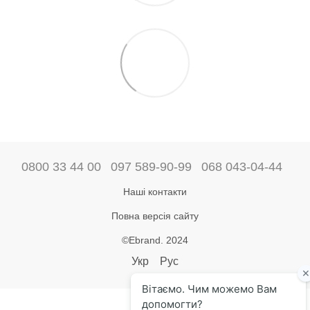
0800 33 44 00
097 589-90-99
068 043-04-44
Наші контакти
Повна версія сайту
©Ebrand. 2024
Укр
Рус