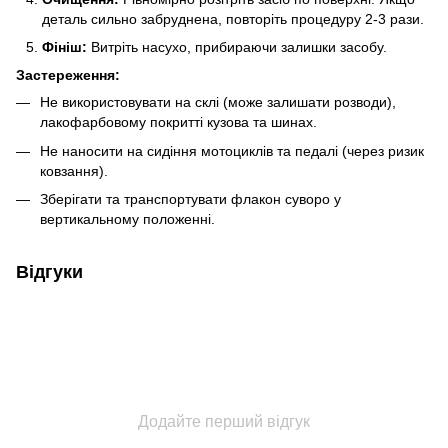
деталь сильно забруднена, повторіть процедуру 2-3 рази.
Фініш:
Витріть насухо, прибираючи залишки засобу.
Застереження:
Не використовувати на склі (може залишати розводи),
лакофарбовому покритті кузова та шинах.
Не наносити на сидіння мотоциклів та педалі (через ризик
ковзання).
Зберігати та транспортувати флакон суворо у
вертикальному положенні.
Відгуки
Додайте перший відгук