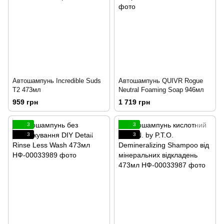
Автошампунь Incredible Suds
Автошампунь QUIVR Rogue
T2 473мл
Neutral Foaming Soap 946мл
959 грн
1 719 грн
3
3
3
3