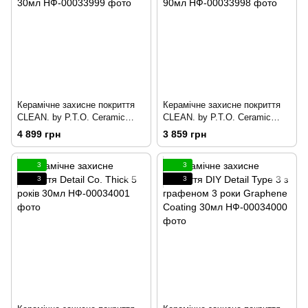
Керамічне захисне покриття
Керамічне захисне покриття
CLEAN. by P.T.O. Ceramic
CLEAN. by P.T.O. Ceramic
Coating 3 роки 30мл
Spray Coating 1рік 90мл
4 899 грн
3 859 грн
3
3
3
3