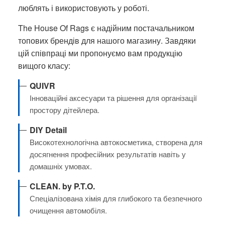
люблять і використовують у роботі.
The House Of Rags є надійним постачальником
топових брендів для нашого магазину. Завдяки
цій співпраці ми пропонуємо вам продукцію
вищого класу:
QUIVR
Інноваційні аксесуари та рішення для організації
простору дітейлера.
DIY Detail
Високотехнологічна автокосметика, створена для
досягнення професійних результатів навіть у
домашніх умовах.
CLEAN. by P.T.O.
Спеціалізована хімія для глибокого та безпечного
очищення автомобіля.