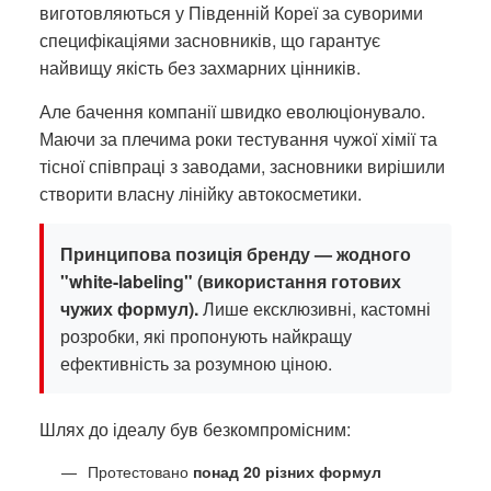
виготовляються у Південній Кореї за суворими
специфікаціями засновників, що гарантує
найвищу якість без захмарних цінників.
Але бачення компанії швидко еволюціонувало.
Маючи за плечима роки тестування чужої хімії та
тісної співпраці з заводами, засновники вирішили
створити власну лінійку автокосметики.
Принципова позиція бренду — жодного
"white-labeling" (використання готових
чужих формул).
Лише ексклюзивні, кастомні
розробки, які пропонують найкращу
ефективність за розумною ціною.
Шлях до ідеалу був безкомпромісним:
Протестовано
понад 20 різних формул