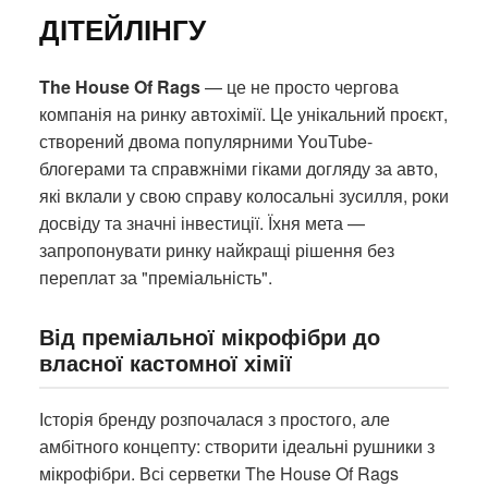
ДІТЕЙЛІНГУ
The House Of Rags
— це не просто чергова
компанія на ринку автохімії. Це унікальний проєкт,
створений двома популярними YouTube-
блогерами та справжніми гіками догляду за авто,
які вклали у свою справу колосальні зусилля, роки
досвіду та значні інвестиції. Їхня мета —
запропонувати ринку найкращі рішення без
переплат за "преміальність".
Від преміальної мікрофібри до
власної кастомної хімії
Історія бренду розпочалася з простого, але
амбітного концепту: створити ідеальні рушники з
мікрофібри. Всі серветки The House Of Rags