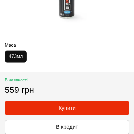
Маса
473мл
В наявності
559 грн
Купити
В кредит