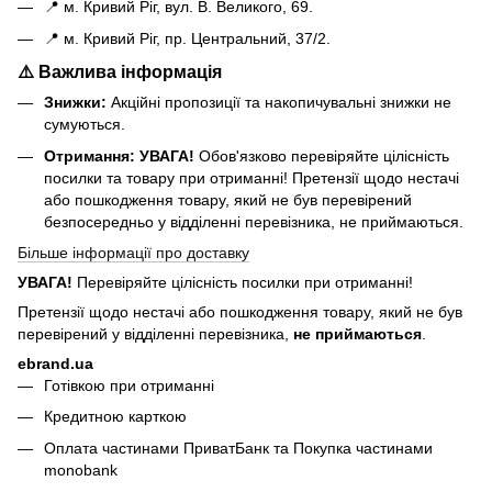
📍 м. Кривий Ріг, вул. В. Великого, 69.
📍 м. Кривий Ріг, пр. Центральний, 37/2.
⚠️ Важлива інформація
Знижки:
Акційні пропозиції та накопичувальні знижки не
сумуються.
Отримання:
УВАГА!
Обов'язково перевіряйте цілісність
посилки та товару при отриманні! Претензії щодо нестачі
або пошкодження товару, який не був перевірений
безпосередньо у відділенні перевізника, не приймаються.
Більше інформації про доставку
УВАГА!
Перевіряйте цілісність посилки при отриманні!
Претензії щодо нестачі або пошкодження товару, який не був
перевірений у відділенні перевізника,
не приймаються
.
ebrand.ua
Готівкою при отриманні
Кредитною карткою
Оплата частинами ПриватБанк та Покупка частинами
monobank