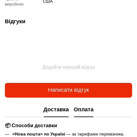
США
виробник
Відгуки
Додайте перший відгук
Написати відгук
Доставка
Оплата
📦 Способи доставки
«Нова пошта» по Україні
— за тарифами перевізника.