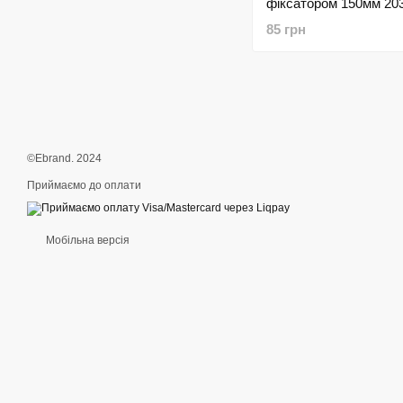
фіксатором 150мм 20
85 грн
©Ebrand. 2024
Приймаємо до оплати
Мобільна версія