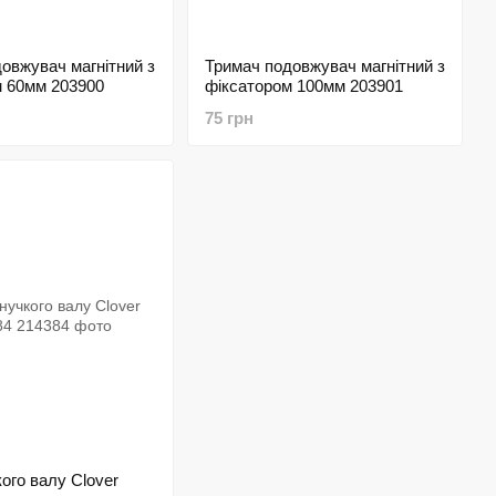
овжувач магнітний з
Тримач подовжувач магнітний з
м 60мм 203900
фіксатором 100мм 203901
75 грн
кого валу Clover