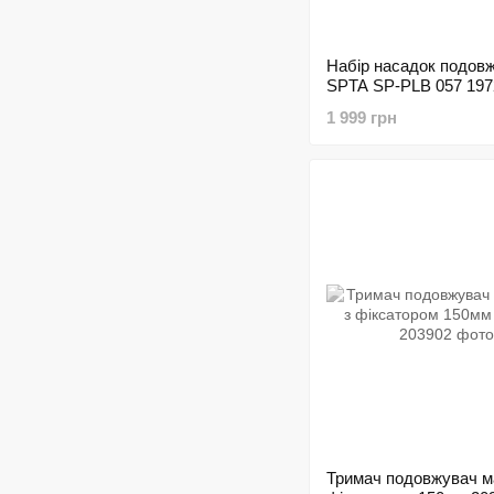
Набір насадок подовж
SPTA SP-PLB 057 197
1 999 грн
Тримач подовжувач ма