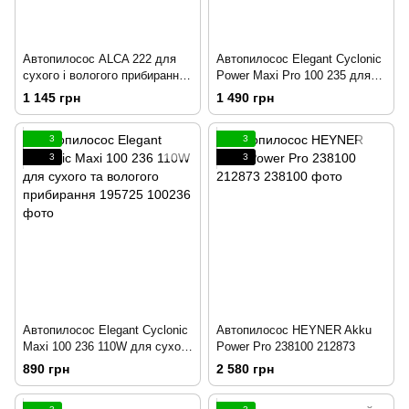
Автопилосос ALCA 222 для
Автопилосос Elegant Cyclonic
сухого і вологого прибирання
Power Maxi Pro 100 235 для
186688
сухого та вологого
1 145 грн
1 490 грн
прибирання 172305
3
3
3
3
Автопилосос Elegant Cyclonic
Автопилосос HEYNER Akku
Maxi 100 236 110W для сухого
Power Pro 238100 212873
та вологого прибирання
890 грн
2 580 грн
195725