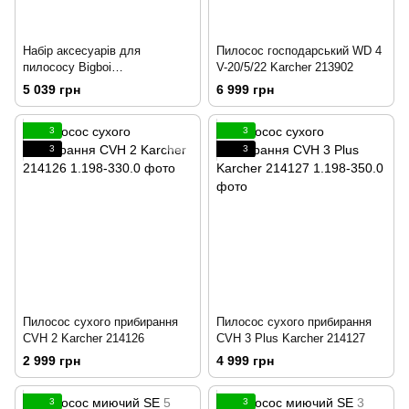
Набір аксесуарів для
Пилосос господарський WD 4
пилососу Bigboi
V-20/5/22 Karcher 213902
Wet&DryVacuum Cleaner
5 039 грн
6 999 грн
213606
3
3
3
3
Пилосос сухого прибирання
Пилосос сухого прибирання
CVH 2 Karcher 214126
CVH 3 Plus Karcher 214127
2 999 грн
4 999 грн
3
3