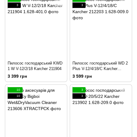
3
3
Пилосос господарський KWD
Пилосос господарський WD 2
1 W V-12/2/18 Karcher 211904
Plus V-12/4/18/C Karcher
212203
3 399 грн
3 599 грн
10
3
10
3