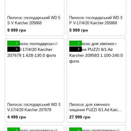
Пилосос господарський WD 5
Пилосос господарський WD 3
S V Karcher 205868
P V-17/4/20 Karcher 205869
9 999 грн
5 999 грн
3
3
3
3
Пилосос господарський WD 3
Пилосос для хімічного
V-17/4/20 Karcher 207679
чищення PUZZI 8/1 Ad Karcher
209583
4 499 грн
27 999 грн
3
3