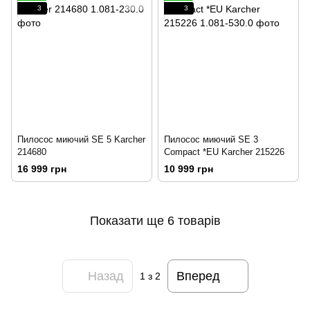
3
3
Пилосос миючий SE 5 Karcher
Пилосос миючий SE 3
214680
Compact *EU Karcher 215226
16 999 грн
10 999 грн
Показати ще 6 товарів
Назад
Вперед
1
з 2