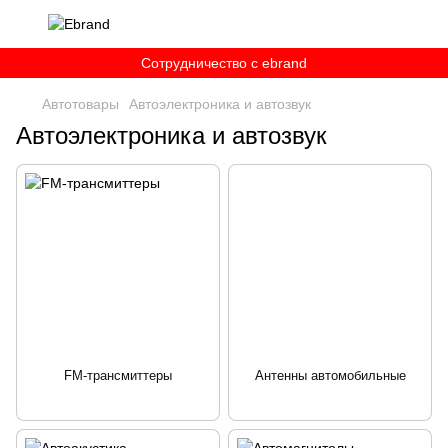
Сотрудничество c ebrand
Автотовары
Автоэлектроника и автозвук
Автоэлектроника и автозвук
FM-трансмиттеры
Антенны автомобильные