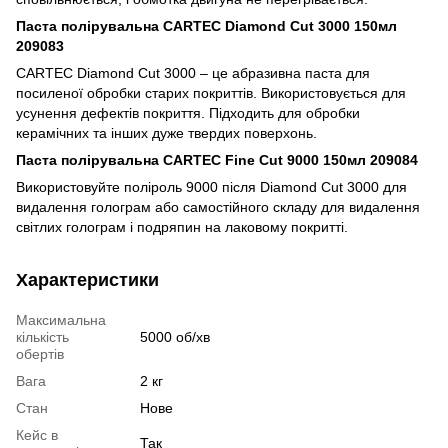
Паста полірувальна CARTEC Diamond Cut 3000 150мл
209083
CARTEC Diamond Cut 3000 – це абразивна паста для
посиленої обробки старих покриттів. Використовується для
усунення дефектів покриття. Підходить для обробки
керамічних та інших дуже твердих поверхонь.
Паста полірувальна CARTEC Fine Cut 9000 150мл 209084
Використовуйте поліроль 9000 після Diamond Cut 3000 для
видалення голограм або самостійного складу для видалення
світлих голограм і подряпин на лаковому покритті.
Характеристики
Максимальна
кількість
5000 об/хв
обертів
Вага
2 кг
Стан
Нове
Кейс в
Так