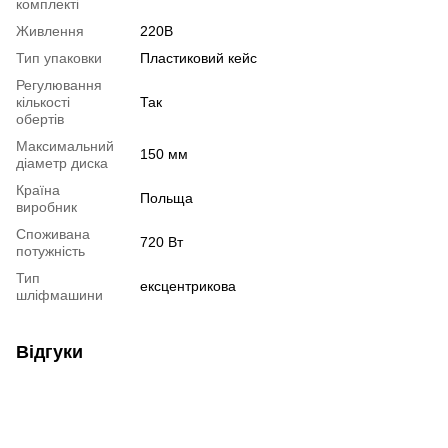
комплекті
Живлення
220В
Тип упаковки
Пластиковий кейс
Регулювання
кількості
Так
обертів
Максимальний
150 мм
діаметр диска
Країна
Польща
виробник
Споживана
720 Вт
потужність
Тип
ексцентрикова
шліфмашини
Відгуки