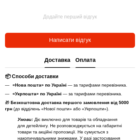
Додайте перший відгук
Написати відгук
Доставка
Оплата
📦 Способи доставки
«Нова пошта» по Україні
— за тарифами перевізника.
«Укрпошта» по Україні
— за тарифами перевізника.
🎁
Безкоштовна доставка першого замовлення від 5000
грн
(до відділень «Нової пошти» або «Укрпошти»).
Умови:
Діє виключно для товарів та обладнання
для детейлінгу. Не розповсюджується на габаритні
товари та акційні пропозиції. Не сумується з
накопичувальними знижками. У разі застосування