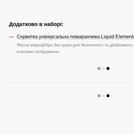
Додатково в наборі:
Серветка універсальна помаранчева Liquid Elements
Якісна мікрофібра без країв для безпечного та дбайливого
етапами полірування.