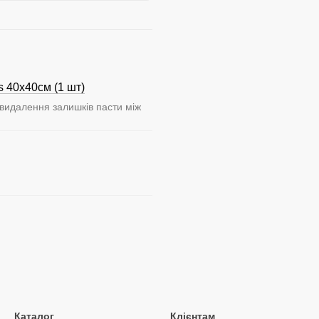
 40x40см (1 шт)
 видалення залишків пасти між
Каталог
Клієнтам