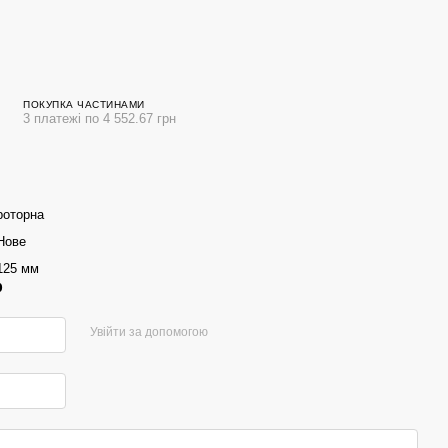
ПОКУПКА ЧАСТИНАМИ
3 платежі по 4 552.67 грн
роторна
Нове
125 мм
р
Увійти за допомогою