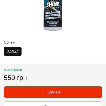
Об `єм
0,592л
В наявності
550 грн
Купити