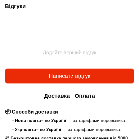
Відгуки
Додайте перший відгук
Написати відгук
Доставка
Оплата
📦 Способи доставки
«Нова пошта» по Україні
— за тарифами перевізника.
«Укрпошта» по Україні
— за тарифами перевізника.
🎁
Безкоштовна доставка першого замовлення від 5000