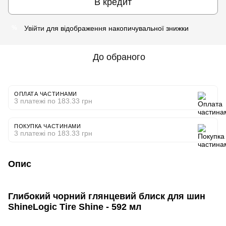
В кредит
Увійти
для відображення накопичувальної знижки
%
До обраного
ОПЛАТА ЧАСТИНАМИ
3 платежі по 183.33 грн
ПОКУПКА ЧАСТИНАМИ
3 платежі по 183.33 грн
Опис
Глибокий чорний глянцевий блиск для шин
ShineLogic Tire Shine - 592 мл