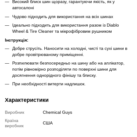
Високий блиск шин щоразу, гарантуючи якість, як у
автосалоні
Чудово підходить для використання на всіх шинах
Ідеально підходить для використання разом із Diablo
Wheel & Tire Cleaner та мікрофібровим рушником
Інструкція:
Добре струсіть. Наносити на холодні, чисті та сухі шини в
добре провітрюваному приміщенні.
Розпилювати безпосередньо на шину або на аплікатор,
потім рівномірно розподіляти по поверхні шини для
досягнення однорідного фінішу та блиску.
При необхідності витерти надлишок.
Характеристики
Виробник
Chemical Guys
Країна
США
виробник