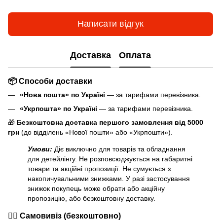
Написати відгук
Доставка
Оплата
📦 Способи доставки
«Нова пошта» по Україні
— за тарифами перевізника.
«Укрпошта» по Україні
— за тарифами перевізника.
🎁
Безкоштовна доставка першого замовлення від 5000
грн
(до відділень «Нової пошти» або «Укрпошти»).
Умови:
Діє виключно для товарів та обладнання
для детейлінгу. Не розповсюджується на габаритні
товари та акційні пропозиції. Не сумується з
накопичувальними знижками. У разі застосування
знижок покупець може обрати або акційну
пропозицію, або безкоштовну доставку.
🏃‍♂️ Самовивіз (безкоштовно)