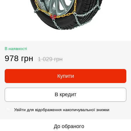
В наявності
978 грн
1 029 грн
Купити
В кредит
Увійти
для відображення накопичувальної знижки
%
До обраного