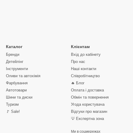
Каталог
Клієнтам
Бренди
Вхід до кабінету
Детейлінг
Про нас
Інструменти
Наші контакти
Оливи та автохімія
Співробітництво
Фарбування
🔥 Блог
Автотовари
Оплата і доставка
Шини та диски
Обмін та повернення
Туризм
Угода користувача
🚩 Sale!
Відгуки про магазин
💡 Експертна зона
Ми в соцмережах