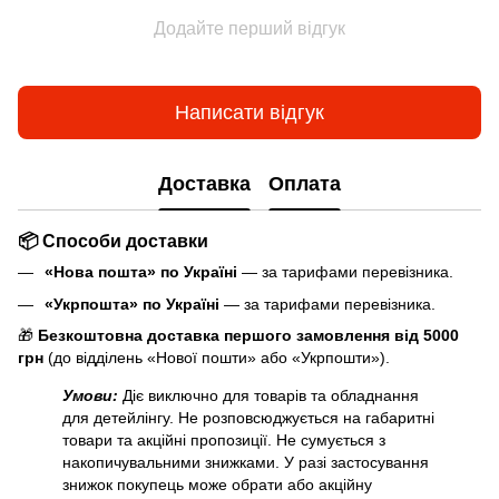
Додайте перший відгук
Написати відгук
Доставка
Оплата
📦 Способи доставки
«Нова пошта» по Україні
— за тарифами перевізника.
«Укрпошта» по Україні
— за тарифами перевізника.
🎁
Безкоштовна доставка першого замовлення від 5000
грн
(до відділень «Нової пошти» або «Укрпошти»).
Умови:
Діє виключно для товарів та обладнання
для детейлінгу. Не розповсюджується на габаритні
товари та акційні пропозиції. Не сумується з
накопичувальними знижками. У разі застосування
знижок покупець може обрати або акційну