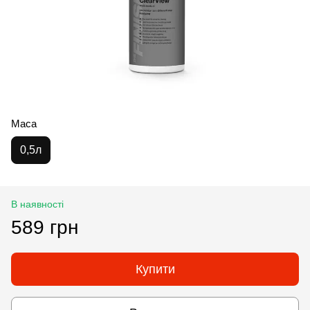
Маса
0,5л
В наявності
589 грн
Купити