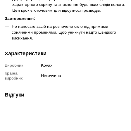
характерного скрипу та зникнення будь-яких слідів вологи.
Цей крок є ключовим для відсутності розводів.
Застереження:
Не наносьте засіб на розпечене скло під прямими
сонячними променями, щоб уникнути надто швидкого
висихання.
Характеристики
Виробник
Kovax
Країна
Німеччина
виробник
Відгуки