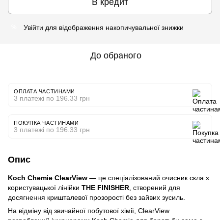
В кредит
Увійти
для відображення накопичувальної знижки
%
До обраного
ОПЛАТА ЧАСТИНАМИ
3 платежі по 196.33 грн
ПОКУПКА ЧАСТИНАМИ
3 платежі по 196.33 грн
Опис
Koch Chemie ClearView
— це спеціалізований очисник скла з
користувацької лінійки
THE FINISHER
, створений для
досягнення кришталевої прозорості без зайвих зусиль.
На відміну від звичайної побутової хімії, ClearView