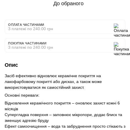
До обраного
ОПЛАТА ЧАСТИНАМИ
3 платежі по 240.00 грн
ПОКУПКА ЧАСТИНАМИ
3 платежі по 240.00 грн
Опис
Засіб ефективно відновлює керамічне покриття на
лакофарбовому покритті або дисках, а також може
використовуватися як самостійний захист.
Основні переваги:
Відновлення керамічного покриття – оновлює захист кожні 6
місяців
Супергладка поверхня – заповнює мікропори, додає блиск та
зменшує адгезію бруду
Ефект самоочищення – вода та забруднення просто стікають з