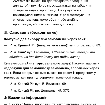
Умови:
Діє виключно для товарів та обладнання
для детейлінгу. Не розповсюджується на габаритні
товари та акційні пропозиції. Не сумується з
накопичувальними знижками. У разі застосування
знижок покупець може обрати або акційну
пропозицію, або безкоштовну доставку.
🏃‍♂️ Самовивіз (безкоштовно)
Доступно для вибору при замовленні через сайт:
📍
м. Кривий Ріг (інтернет-магазин):
вул. В. Великого, 69.
📍
м. Київ:
вул. Гарматна, 3
(Увага: тільки товари та
обладнання для детейлінгу та мийки авто)
.
Купівля офлайн (з торговельного залу):
Наступні варіанти
н
едоступні для самовивозу замволень, зроблених через
сайт
. Вони оформлюються виключно разом із продавцем у
торговому залі при підтвердженні наявності товару:
📍 м. Кривий Ріг, вул. В. Великого, 69.
📍 м. Кривий Ріг, пр. Центральний, 37/2.
⚠️ Важлива інформація
Знижки:
Акційні пропозиції та накопичувальні знижки не