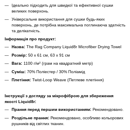
Ідеально підходить для швидкої та ефективної сушки
великих поверхонь.
Універсальне використання для сушки будь-яких
поверхонь, де потрібна максимальна поглинаюча здатність
та делікатність.
Інформація про продукт:
Назва:
The Rag Company Liquid8r Microfiber Drying Towel
Розмір:
50 x 61 см, 63 х 91 см
Вага:
1100 г/м² (грам на квадратний метр)
Суміш:
70% Поліестер / 30% Поліамід
Плетіння:
Twist-Loop Weave (Петлеве плетіння)
Інструкції з догляду за мікрофіброю для збереження
якості Liquid8r:
Прання перед першим використанням:
Рекомендовано.
Роздільне прання:
Рекомендовано, особливо кольорових
рушників від світлих тканин.