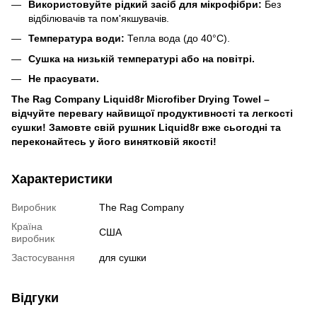
Використовуйте рідкий засіб для мікрофібри:
Без
відбілювачів та пом'якшувачів.
Температура води:
Тепла вода (до 40°C).
Сушка на низькій температурі або на повітрі.
Не прасувати.
The Rag Company Liquid8r Microfiber Drying Towel –
відчуйте перевагу найвищої продуктивності та легкості
сушки! Замовте свій рушник Liquid8r вже сьогодні та
переконайтесь у його винятковій якості!
Характеристики
Виробник
The Rag Company
Країна
США
виробник
Застосування
для сушки
Відгуки