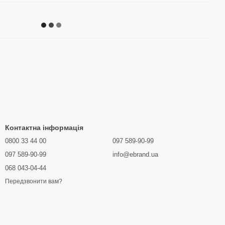
Контактна інформація
0800 33 44 00
097 589-90-99
097 589-90-99
info@ebrand.ua
068 043-04-44
Передзвонити вам?