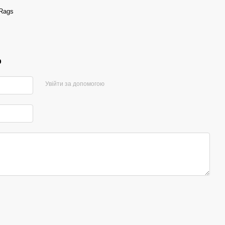
 Rags
р
Увійти за допомогою