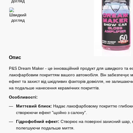
Опис
P&S Dream Maker - це інноваційний продукт для швидкого та е
лакофарбовим покриттям вашого автомобіля. Він забезпечує м
ефект та захист від шкідливих факторів довкілля, не залишаюч
на подальше нанесення керамічних покриттів.
Особливості:
Миттєвий блиск:
Надає лакофарбовому покриттю глибокий 
створюючи ефект "щойно з салону".
Гідрофобний ефект:
Створює на поверхні захисний шар, я
полегшуючи подальше миття.