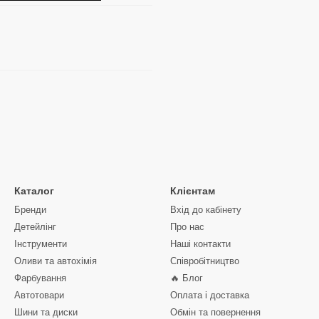
Каталог
Клієнтам
Бренди
Вхід до кабінету
Детейлінг
Про нас
Інструменти
Наші контакти
Оливи та автохімія
Співробітництво
Фарбування
🔥 Блог
Автотовари
Оплата і доставка
Шини та диски
Обмін та повернення