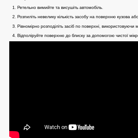
Ретельно вимийте та висушіть автомобіль.
Розпиліть невелику кількість засобу на поверхню кузова аб
Рівномірно розподіліть засіб по поверхні, використовуючи м'
Відполіруйте поверхню до блиску за допомогою чистої мікр