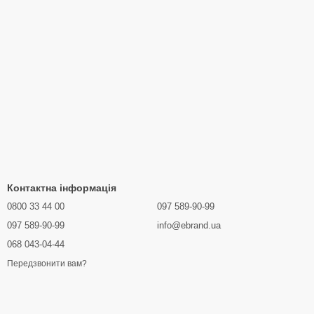
Контактна інформація
0800 33 44 00
097 589-90-99
097 589-90-99
info@ebrand.ua
068 043-04-44
Передзвонити вам?