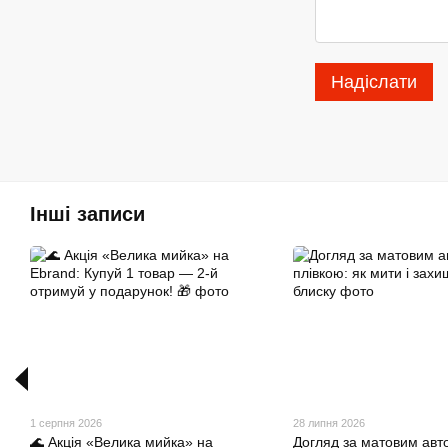
Надіслати
Інші записи
1 серпня 2026
28 липня 2026
🌊 Акція «Велика мийка» на
Догляд за матовим авт