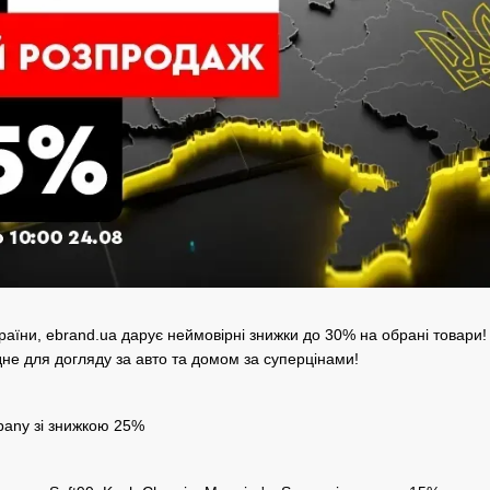
раїни, ebrand.ua дарує неймовірні знижки до 30% на обрані товари! 
не для догляду за авто та домом за суперцінами!
any зі знижкою 25%