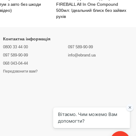
тум з авто без шкоди
FIREBALL All In One Compound
 відео)
500мл: Ідеальний блиск без зайвих
рухів
Контактна інформація
0800 33 44 00
097 589-90-99
097 589-90-99
info@ebrand.ua
068 043-04-44
Передзвонити вам?