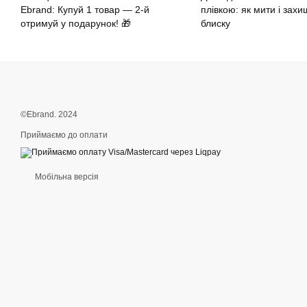
Ebrand: Купуй 1 товар — 2-й
плівкою: як мити і захи
отримуй у подарунок! 🎁
блиску
©Ebrand. 2024
Приймаємо до оплати
Мобільна версія