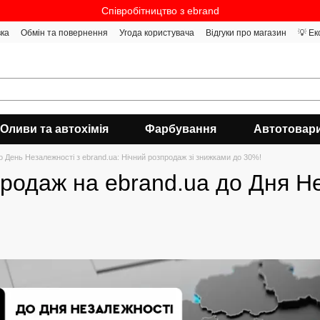
Співробітництво з ebrand
вка
Обмін та повернення
Угода користувача
Відгуки про магазин
💡 Ек
Оливи та автохімія
Фарбування
Автотовар
 День Незалежності з ebrand.ua: Нічний розпродаж зі знижками до 30%!
родаж на ebrand.ua до Дня Н