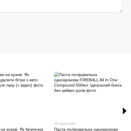
25 липня 2026
 на кузові: Як безпечно
Паста полірувальна однокрокова