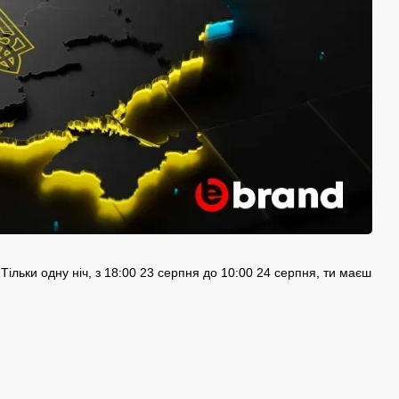
Тільки одну ніч, з 18:00 23 серпня до 10:00 24 серпня, ти маєш