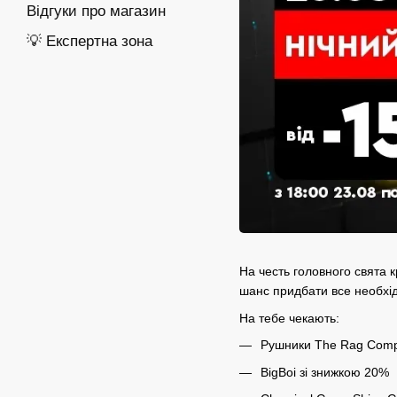
Відгуки про магазин
💡 Експертна зона
На честь головного свята к
шанс придбати все необхід
На тебе чекають:
Рушники The Rag Comp
BigBoi зі знижкою 20%