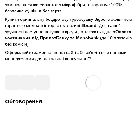
замінює десятки серветок з мікрофібри та гарантує 100%
безпечне сушіння без тертя.
Купити оригінальну бездротову турбосушку Bigboi з офіційною
гарантією можна в інтернет-магазині
Ebrand
. Для вашої
зручності доступна покупка в кредит, а також вигідна
«Оплата
частинами» від ПриватБанку та Monobank
(до 10 платежів
без комісій).
Оформлюйте замовлення на сайті або зв'яжіться з нашими
менеджерами для детальної консультації!
Обговорення