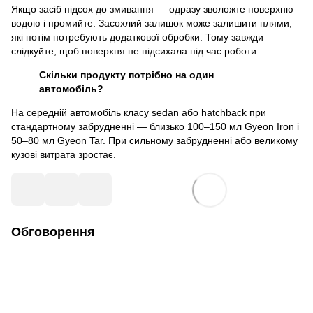
Якщо засіб підсох до змивання — одразу зволожте поверхню
водою і промийте. Засохлий залишок може залишити плями,
які потім потребують додаткової обробки. Тому завжди
слідкуйте, щоб поверхня не підсихала під час роботи.
Скільки продукту потрібно на один
автомобіль?
На середній автомобіль класу sedan або hatchback при
стандартному забрудненні — близько 100–150 мл Gyeon Iron і
50–80 мл Gyeon Tar. При сильному забрудненні або великому
кузові витрата зростає.
Обговорення