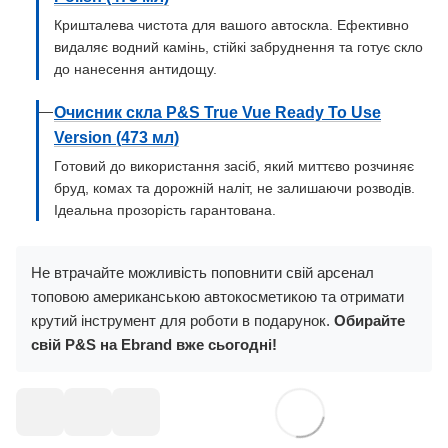
Кришталева чистота для вашого автоскла. Ефективно
видаляє водний камінь, стійкі забруднення та готує скло
до нанесення антидощу.
Очисник скла P&S True Vue Ready To Use
Version (473 мл)
Готовий до використання засіб, який миттєво розчиняє
бруд, комах та дорожній наліт, не залишаючи розводів.
Ідеальна прозорість гарантована.
Не втрачайте можливість поповнити свій арсенал
топовою американською автокосметикою та отримати
крутий інструмент для роботи в подарунок.
Обирайте
свій P&S на Ebrand вже сьогодні!