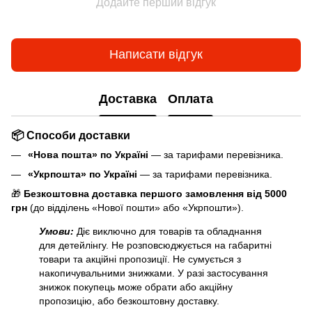
Додайте перший відгук
Написати відгук
Доставка
Оплата
📦 Способи доставки
«Нова пошта» по Україні
— за тарифами перевізника.
«Укрпошта» по Україні
— за тарифами перевізника.
🎁
Безкоштовна доставка першого замовлення від 5000
грн
(до відділень «Нової пошти» або «Укрпошти»).
Умови:
Діє виключно для товарів та обладнання
для детейлінгу. Не розповсюджується на габаритні
товари та акційні пропозиції. Не сумується з
накопичувальними знижками. У разі застосування
знижок покупець може обрати або акційну
пропозицію, або безкоштовну доставку.