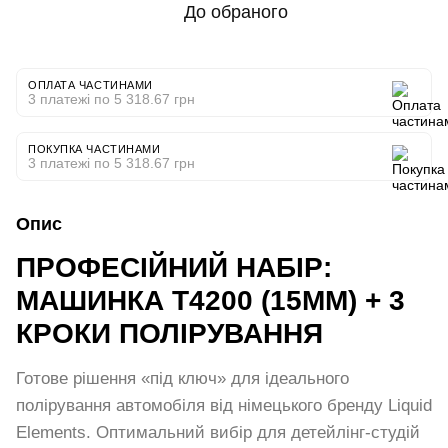
До обраного
ОПЛАТА ЧАСТИНАМИ
3 платежі по 5 318.67 грн
ПОКУПКА ЧАСТИНАМИ
3 платежі по 5 318.67 грн
Опис
ПРОФЕСІЙНИЙ НАБІР:
МАШИНКА T4200 (15ММ) + 3
КРОКИ ПОЛІРУВАННЯ
Готове рішення «під ключ» для ідеального
полірування автомобіля від німецького бренду Liquid
Elements. Оптимальний вибір для детейлінг-студій