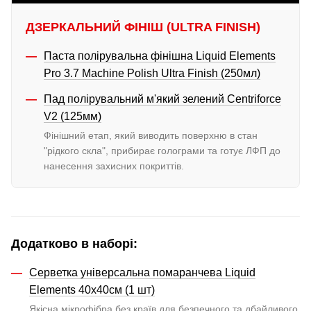
ДЗЕРКАЛЬНИЙ ФІНІШ (ULTRA FINISH)
Паста полірувальна фінішна Liquid Elements
Pro 3.7 Machine Polish Ultra Finish (250мл)
Пад полірувальний м'який зелений Centriforce
V2 (125мм)
Фінішний етап, який виводить поверхню в стан
"рідкого скла", прибирає голограми та готує ЛФП до
нанесення захисних покриттів.
Додатково в наборі:
Серветка універсальна помаранчева Liquid
Elements 40x40см (1 шт)
Якісна мікрофібра без країв для безпечного та дбайливого