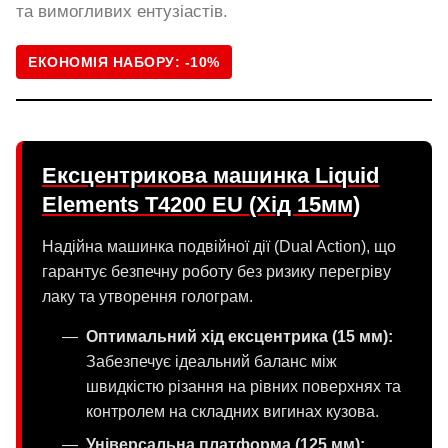
та вимогливих ентузіастів.
ЕКОНОМІЯ НАБОРУ: -10%
Ексцентрикова машинка Liquid
Elements T4200 EU (Хід 15мм)
Надійна машинка подвійної дії (Dual Action), що
гарантує безпечну роботу без ризику перегріву
лаку та утворення голограм.
Оптимальний хід ексцентрика (15 мм):
Забезпечує ідеальний баланс між
швидкістю різання на рівних поверхнях та
контролем на складних вигинах кузова.
Універсальна платформа (125 мм):