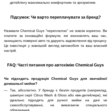
детейлінгу максимально комфортним та зрозумілим.
Підсумок: Чи варто переплачувати за бренд?
Називати Chemical Guys "переплатою" не зовсім коректно. Ви
платите за інноваційні формули, які економлять ваш час,
захищають поверхні авто та дарують задоволення від процесу.
Це інвестиція у зовнішній вигляд автомобіля та ваш власний
настрій.
FAQ: Часті питання про автохімію Chemical Guys
Чи підходить продукція Chemical Guys для звичайної
домашньої мийки?
Так, абсолютно. У бренду є безліч продуктів (наприклад,
шампуні серії Citrus Wash & Gloss або квік-детейлери), які
ідеально підходять для ручної мийки на дачі чи
самообслуговуванні, не вимагаючи спеціального
обладнання.