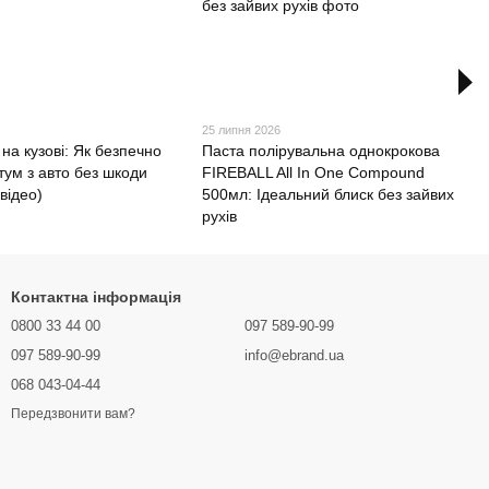
25 липня 2026
 на кузові: Як безпечно
Паста полірувальна однокрокова
тум з авто без шкоди
FIREBALL All In One Compound
 відео)
500мл: Ідеальний блиск без зайвих
рухів
Контактна інформація
0800 33 44 00
097 589-90-99
097 589-90-99
info@ebrand.ua
068 043-04-44
Передзвонити вам?