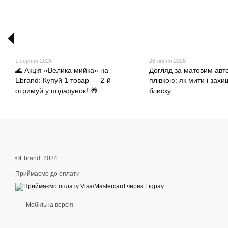
1 серпня 2026
28 липня 2026
🌊 Акція «Велика мийка» на
Догляд за матовим авт
Ebrand: Купуй 1 товар — 2-й
плівкою: як мити і захи
отримуй у подарунок! 🎁
блиску
©Ebrand. 2024
Приймаємо до оплати
Мобільна версія